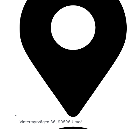
Vintermyrvägen 36, 90596 Umeå