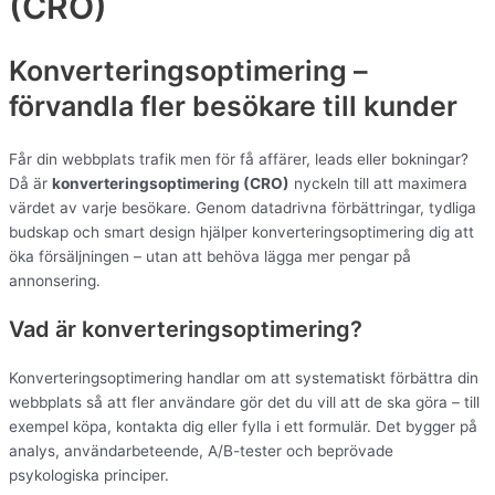
(CRO)
Konverteringsoptimering –
förvandla fler besökare till kunder
Får din webbplats trafik men för få affärer, leads eller bokningar?
Då är
konverteringsoptimering (CRO)
nyckeln till att maximera
värdet av varje besökare. Genom datadrivna förbättringar, tydliga
budskap och smart design hjälper konverteringsoptimering dig att
öka försäljningen – utan att behöva lägga mer pengar på
annonsering.
Vad är konverteringsoptimering?
Konverteringsoptimering handlar om att systematiskt förbättra din
webbplats så att fler användare gör det du vill att de ska göra – till
exempel köpa, kontakta dig eller fylla i ett formulär. Det bygger på
analys, användarbeteende, A/B-tester och beprövade
psykologiska principer.