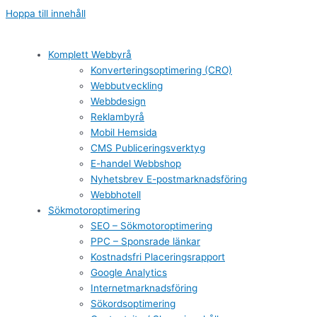
Hoppa till innehåll
Komplett Webbyrå
Konverteringsoptimering (CRO)
Webbutveckling
Webbdesign
Reklambyrå
Mobil Hemsida
CMS Publiceringsverktyg
E-handel Webbshop
Nyhetsbrev E-postmarknadsföring
Webbhotell
Sökmotoroptimering
SEO – Sökmotoroptimering
PPC – Sponsrade länkar
Kostnadsfri Placeringsrapport
Google Analytics
Internetmarknadsföring
Sökordsoptimering