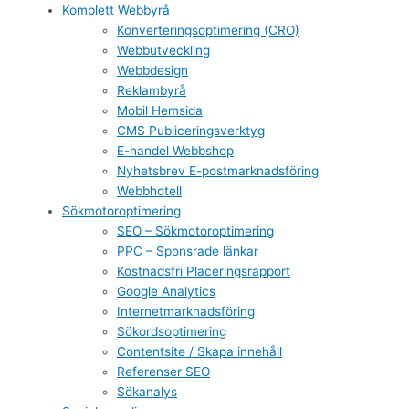
Komplett Webbyrå
Konverteringsoptimering (CRO)
Webbutveckling
Webbdesign
Reklambyrå
Mobil Hemsida
CMS Publiceringsverktyg
E-handel Webbshop
Nyhetsbrev E-postmarknadsföring
Webbhotell
Sökmotoroptimering
SEO – Sökmotoroptimering
PPC – Sponsrade länkar
Kostnadsfri Placeringsrapport
Google Analytics
Internetmarknadsföring
Sökordsoptimering
Contentsite / Skapa innehåll
Referenser SEO
Sökanalys