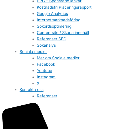
PPC – Sponsrade länkar
Kostnadsfri Placeringsrapport
Google Analytics
Internetmarknadsföring
Sökordsoptimering
Contentsite / Skapa innehåll
Referenser SEO
Sökanalys
Sociala medier
Mer om Sociala medier
Facebook
Youtube
Instagram
X
Kontakta oss
Referenser