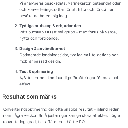
Vi analyserar besöksdata, värmekartor, beteendeflöden
och konverteringstrattar för att hitta och förstå hur
besökarna beteer sig idag.
Tydliga budskap & erbjudanden
Rätt budskap till rätt målgrupp – med fokus på värde,
nytta och förtroende.
Design & användbarhet
Optimerade landningssidor, tydliga call-to-actions och
mobilanpassad design.
Test & optimering
A/B-tester och kontinuerliga förbättringar för maximal
effekt.
Resultat som märks
Konverteringsoptimering ger ofta snabba resultat – ibland redan
inom några veckor. Små justeringar kan ge stora effekter: högre
konverteringsgrad, fler affärer och bättre ROI.