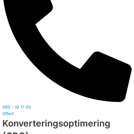
090 - 19 17 00
Offert
Konverteringsoptimering