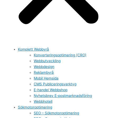
Komplett Webbyrå
Konverteringsoptimering (CRO)
Webbutveckling
Webbdesign
Reklambyrå
Mobil Hemsida
CMS Publiceringsverktyg
E-handel Webbshop
Nyhetsbrev E-postmarknadsföring
Webbhotell
Sökmotoroptimering
SEO – Sökmotoroptimering