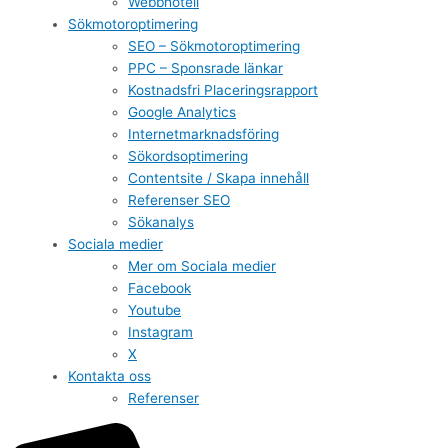
Webbhotell
Sökmotoroptimering
SEO – Sökmotoroptimering
PPC – Sponsrade länkar
Kostnadsfri Placeringsrapport
Google Analytics
Internetmarknadsföring
Sökordsoptimering
Contentsite / Skapa innehåll
Referenser SEO
Sökanalys
Sociala medier
Mer om Sociala medier
Facebook
Youtube
Instagram
X
Kontakta oss
Referenser