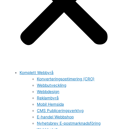
Komplett Webbyrå
Konverteringsoptimering (CRO)
Webbutveckling
Webbdesign
Reklambyrå
Mobil Hemsida
CMS Publiceringsverktyg
E-handel Webbshop
Nyhetsbrev E-postmarknadsföring