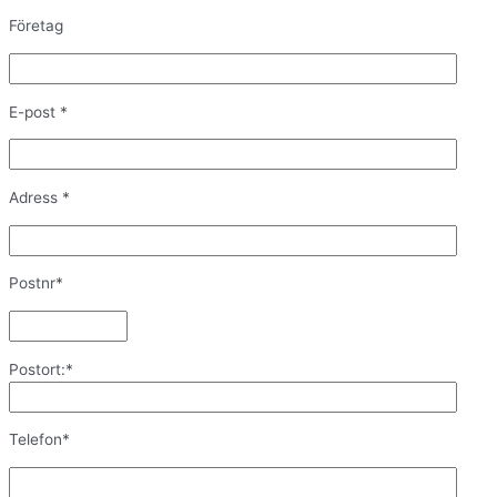
Företag
E-post *
Adress *
Postnr*
Postort:*
Telefon*