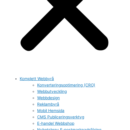
Komplett Webbyrå
Konverteringsoptimering (CRO)
Webbutveckling
Webbdesign
Reklambyrå
Mobil Hemsida
CMS Publiceringsverktyg
E-handel Webbshop
Nyhetsbrev E-postmarknadsföring