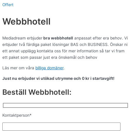
Offert
Webbhotell
Mediadream erbjuder
bra webbhotell
anpassat efter era behov. Vi
erbjuder två färdiga paket lösningar BAS och BUSINESS.
Önskar ni
ett annat upplägg kontakta oss för mer information så tar vi fram
ett paket som passar just era önskemål och behov
Läs mer om våra
billiga domäner
.
Just nu erbjuder vi utökad utrymme och 0 kr i startavgift!
Beställ Webbhotell:
Kontaktperson*