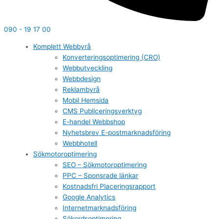
090 - 19 17 00
Komplett Webbyrå
Konverteringsoptimering (CRO)
Webbutveckling
Webbdesign
Reklambyrå
Mobil Hemsida
CMS Publiceringsverktyg
E-handel Webbshop
Nyhetsbrev E-postmarknadsföring
Webbhotell
Sökmotoroptimering
SEO – Sökmotoroptimering
PPC – Sponsrade länkar
Kostnadsfri Placeringsrapport
Google Analytics
Internetmarknadsföring
Sökordsoptimering