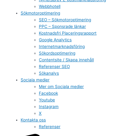
Webbhotell
Sökmotoroptimering
SEO – Sökmotoroptimering
PPC – Sponsrade länkar
Kostnadsfri Placeringsrapport
Google Analytics
Internetmarknadsföring
Sökordsoptimering
Contentsite / Skapa innehåll
Referenser SEO
Sökanalys
Sociala medier
Mer om Sociala medier
Facebook
Youtube
Instagram
X
Kontakta oss
Referenser