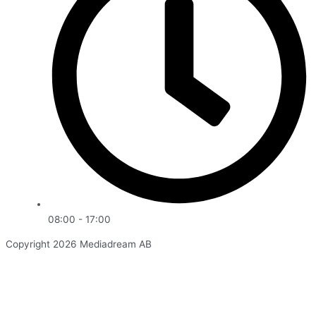
08:00 - 17:00
Copyright 2026 Mediadream AB