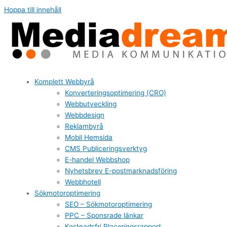
Hoppa till innehåll
Komplett Webbyrå
Konverteringsoptimering (CRO)
Webbutveckling
Webbdesign
Reklambyrå
Mobil Hemsida
CMS Publiceringsverktyg
E-handel Webbshop
Nyhetsbrev E-postmarknadsföring
Webbhotell
Sökmotoroptimering
SEO – Sökmotoroptimering
PPC – Sponsrade länkar
Kostnadsfri Placeringsrapport