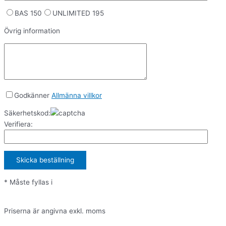
BAS 150
UNLIMITED 195
Övrig information
Godkänner
Allmänna villkor
Säkerhetskod:
Verifiera:
* Måste fyllas i
Priserna är angivna exkl. moms