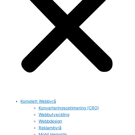
Komplett Webbyrå
Konverteringsoptimering (CRO)
Webbutveckling
Webbdesign
Reklambyrå
Mobil Hemsida