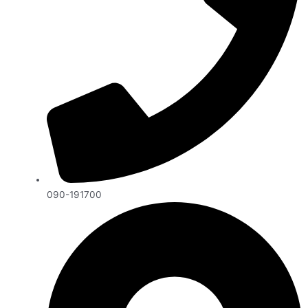
090-191700