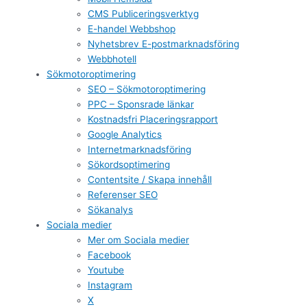
CMS Publiceringsverktyg
E-handel Webbshop
Nyhetsbrev E-postmarknadsföring
Webbhotell
Sökmotoroptimering
SEO – Sökmotoroptimering
PPC – Sponsrade länkar
Kostnadsfri Placeringsrapport
Google Analytics
Internetmarknadsföring
Sökordsoptimering
Contentsite / Skapa innehåll
Referenser SEO
Sökanalys
Sociala medier
Mer om Sociala medier
Facebook
Youtube
Instagram
X