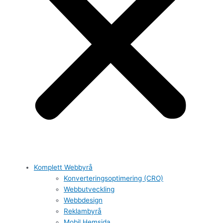
Komplett Webbyrå
Konverteringsoptimering (CRO)
Webbutveckling
Webbdesign
Reklambyrå
Mobil Hemsida