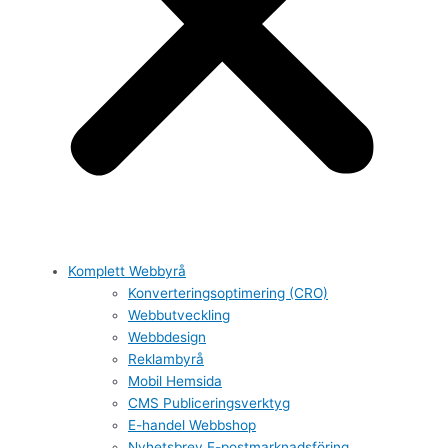
Komplett Webbyrå
Konverteringsoptimering (CRO)
Webbutveckling
Webbdesign
Reklambyrå
Mobil Hemsida
CMS Publiceringsverktyg
E-handel Webbshop
Nyhetsbrev E-postmarknadsföring