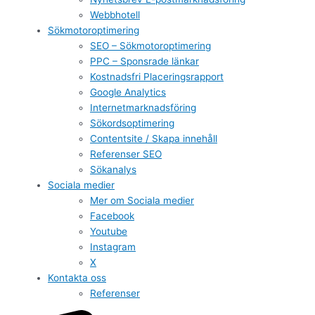
Webbhotell
Sökmotoroptimering
SEO – Sökmotoroptimering
PPC – Sponsrade länkar
Kostnadsfri Placeringsrapport
Google Analytics
Internetmarknadsföring
Sökordsoptimering
Contentsite / Skapa innehåll
Referenser SEO
Sökanalys
Sociala medier
Mer om Sociala medier
Facebook
Youtube
Instagram
X
Kontakta oss
Referenser