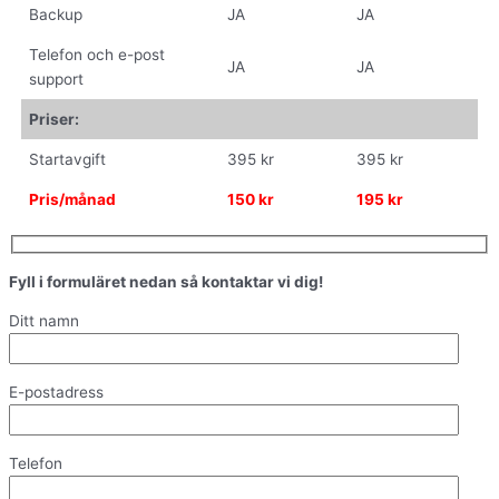
Backup
JA
JA
Telefon och e-post
JA
JA
support
Priser:
Startavgift
395 kr
395 kr
Pris/månad
150 kr
195 kr
Fyll i formuläret nedan så kontaktar vi dig!
Ditt namn
E-postadress
Telefon