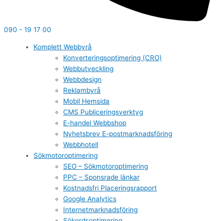
090 - 19 17 00
Komplett Webbyrå
Konverteringsoptimering (CRO)
Webbutveckling
Webbdesign
Reklambyrå
Mobil Hemsida
CMS Publiceringsverktyg
E-handel Webbshop
Nyhetsbrev E-postmarknadsföring
Webbhotell
Sökmotoroptimering
SEO – Sökmotoroptimering
PPC – Sponsrade länkar
Kostnadsfri Placeringsrapport
Google Analytics
Internetmarknadsföring
Sökordsoptimering