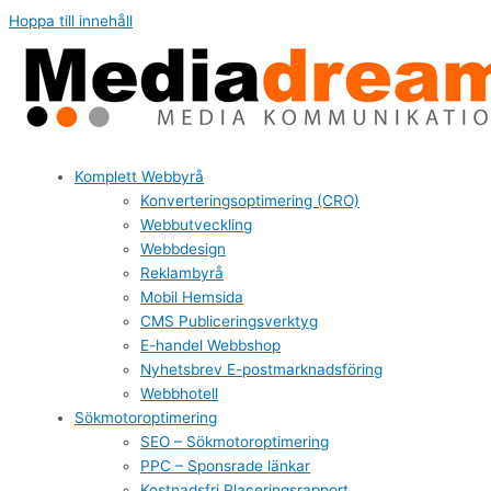
Hoppa till innehåll
Komplett Webbyrå
Konverteringsoptimering (CRO)
Webbutveckling
Webbdesign
Reklambyrå
Mobil Hemsida
CMS Publiceringsverktyg
E-handel Webbshop
Nyhetsbrev E-postmarknadsföring
Webbhotell
Sökmotoroptimering
SEO – Sökmotoroptimering
PPC – Sponsrade länkar
Kostnadsfri Placeringsrapport