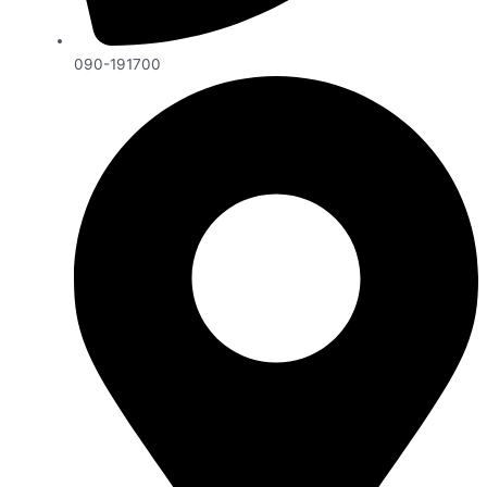
090-191700