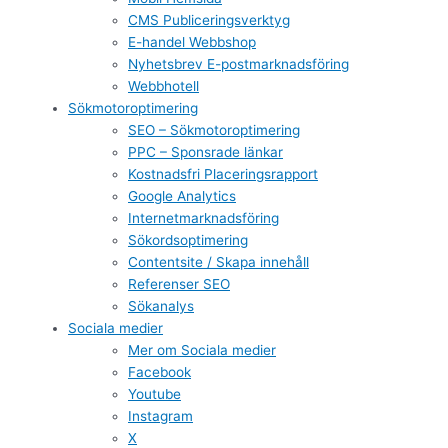
CMS Publiceringsverktyg
E-handel Webbshop
Nyhetsbrev E-postmarknadsföring
Webbhotell
Sökmotoroptimering
SEO – Sökmotoroptimering
PPC – Sponsrade länkar
Kostnadsfri Placeringsrapport
Google Analytics
Internetmarknadsföring
Sökordsoptimering
Contentsite / Skapa innehåll
Referenser SEO
Sökanalys
Sociala medier
Mer om Sociala medier
Facebook
Youtube
Instagram
X