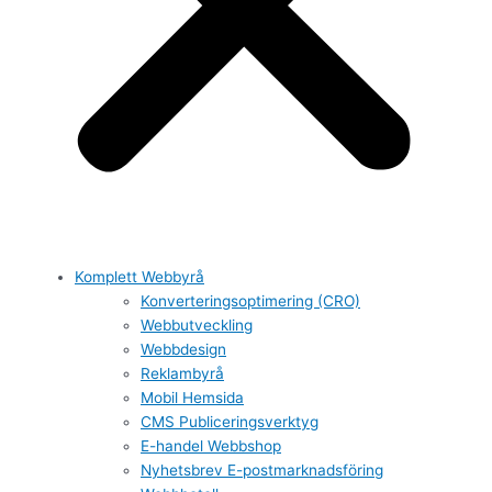
Komplett Webbyrå
Konverteringsoptimering (CRO)
Webbutveckling
Webbdesign
Reklambyrå
Mobil Hemsida
CMS Publiceringsverktyg
E-handel Webbshop
Nyhetsbrev E-postmarknadsföring