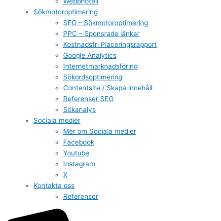
Webbhotell
Sökmotoroptimering
SEO – Sökmotoroptimering
PPC – Sponsrade länkar
Kostnadsfri Placeringsrapport
Google Analytics
Internetmarknadsföring
Sökordsoptimering
Contentsite / Skapa innehåll
Referenser SEO
Sökanalys
Sociala medier
Mer om Sociala medier
Facebook
Youtube
Instagram
X
Kontakta oss
Referenser