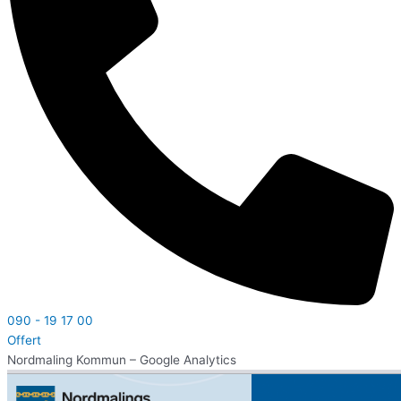
090 - 19 17 00
Offert
Nordmaling Kommun – Google Analytics