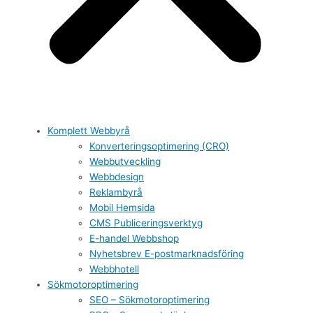
Komplett Webbyrå
Konverteringsoptimering (CRO)
Webbutveckling
Webbdesign
Reklambyrå
Mobil Hemsida
CMS Publiceringsverktyg
E-handel Webbshop
Nyhetsbrev E-postmarknadsföring
Webbhotell
Sökmotoroptimering
SEO – Sökmotoroptimering