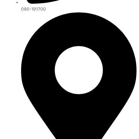
090-191700