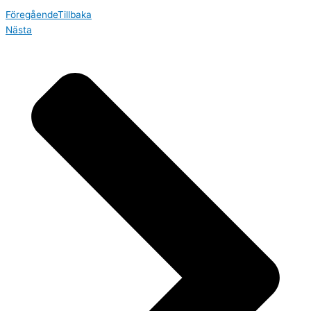
Föregående
Tillbaka
Nästa