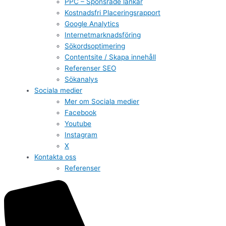
PPC – Sponsrade länkar
Kostnadsfri Placeringsrapport
Google Analytics
Internetmarknadsföring
Sökordsoptimering
Contentsite / Skapa innehåll
Referenser SEO
Sökanalys
Sociala medier
Mer om Sociala medier
Facebook
Youtube
Instagram
X
Kontakta oss
Referenser