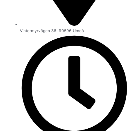
Vintermyrvägen 36, 90596 Umeå