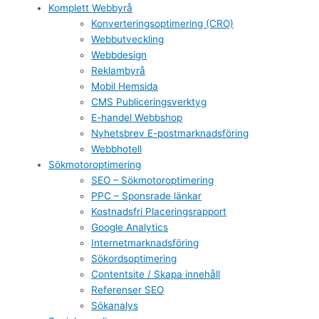
Komplett Webbyrå
Konverteringsoptimering (CRO)
Webbutveckling
Webbdesign
Reklambyrå
Mobil Hemsida
CMS Publiceringsverktyg
E-handel Webbshop
Nyhetsbrev E-postmarknadsföring
Webbhotell
Sökmotoroptimering
SEO – Sökmotoroptimering
PPC – Sponsrade länkar
Kostnadsfri Placeringsrapport
Google Analytics
Internetmarknadsföring
Sökordsoptimering
Contentsite / Skapa innehåll
Referenser SEO
Sökanalys