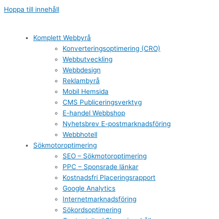
Hoppa till innehåll
Komplett Webbyrå
Konverteringsoptimering (CRO)
Webbutveckling
Webbdesign
Reklambyrå
Mobil Hemsida
CMS Publiceringsverktyg
E-handel Webbshop
Nyhetsbrev E-postmarknadsföring
Webbhotell
Sökmotoroptimering
SEO – Sökmotoroptimering
PPC – Sponsrade länkar
Kostnadsfri Placeringsrapport
Google Analytics
Internetmarknadsföring
Sökordsoptimering